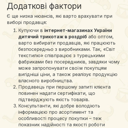
Додаткові фактори
Є ще низка нюансів, які варто врахувати при
виборі продавця:
Купуючи в
інтернет-магазинах України
дитячий трикотаж в роздріб
або оптом,
варто вибирати продавців, які працюють
безпосередньо з виробниками. Так, «Світ
текстилю» співпрацює з турецькими
фабриками без посередників, завдяки чому
може запропонувати своїм покупцям
вигідніші ціни, а також реалізує продукцію
власного виробництва.
Продавець при першому запиті клієнта
повинен надати сертифікати, що
підтверджують якість товарів.
Консультанти, які добре володіють
інформацією про асортимент та
особливості процесу покупки – теж
показник надійності та якості роботи