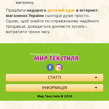
магазину.
Придбати
недорого
дитячий одяг
в інтернет-
магазинах України
сьогодні дуже просто.
Однак, щоб знайти по-справжньому надійного
продавця, доведеться докласти зусиль і
витратити трохи часу.
СТАТТІ
ІНФОРМАЦІЯ
Мир Текстиля © 2024