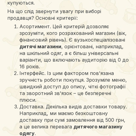
купуються.
На що слід звернути увагу при виборі
продавця? Основні критерії:
Асортимент. Цей критерій дозволяє
зрозуміти, кого розрахований магазин (вік,
фінансовий рівень). Є вузькоспеціалізовані
дитячі магазини
, орієнтовані, наприклад,
на шкільний одяг, а є більш універсальні
варіанти, що включають аудиторію від 0 до
16 років.
Інтерфейс. Із цим фактором пов'язана
зручність роботи покупця. Зрозуміле меню,
швидкий доступ до опису, чіткі фотографії
та зворотний зв'язок – це безперечні
плюси.
Доставка. Декілька видів доставки товару.
Наприклад, ми маємо безкоштовну
доставку при сумі замовлення від 500 грн,
а це велика перевага
дитячого магазину
одягу
.