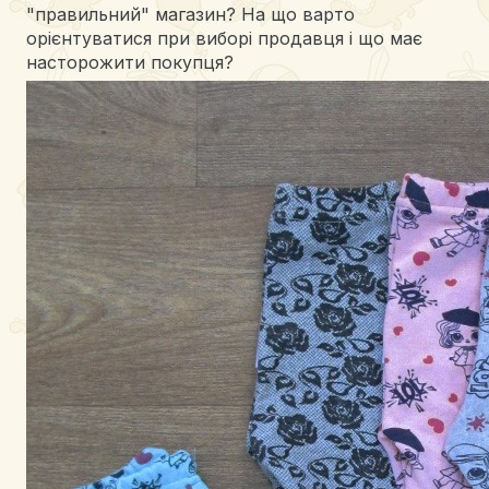
"правильний" магазин? На що варто
орієнтуватися при виборі продавця і що має
насторожити покупця?