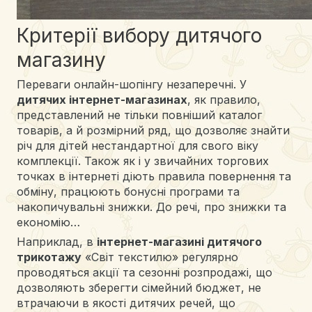
Критерії вибору дитячого
магазину
Переваги онлайн-шопінгу незаперечні. У
дитячих інтернет-магазинах
, як правило,
представлений не тільки повніший каталог
товарів, а й розмірний ряд, що дозволяє знайти
річ для дітей нестандартної для свого віку
комплекції. Також як і у звичайних торгових
точках в інтернеті діють правила повернення та
обміну, працюють бонусні програми та
накопичувальні знижки. До речі, про знижки та
економію…
Наприклад, в
інтернет-магазині дитячого
трикотажу
«Світ текстилю» регулярно
проводяться акції та сезонні розпродажі, що
дозволяють зберегти сімейний бюджет, не
втрачаючи в якості дитячих речей, що