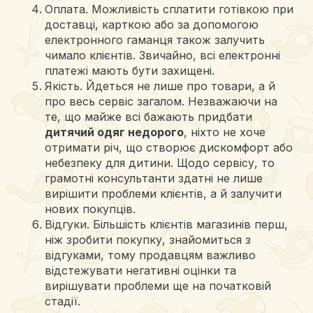
Оплата. Можливість сплатити готівкою при
доставці, карткою або за допомогою
електронного гаманця також залучить
чимало клієнтів. Звичайно, всі електронні
платежі мають бути захищені.
Якість. Йдеться не лише про товари, а й
про весь сервіс загалом. Незважаючи на
те, що майже всі бажають придбати
дитячий одяг недорого
, ніхто не хоче
отримати річ, що створює дискомфорт або
небезпеку для дитини. Щодо сервісу, то
грамотні консультанти здатні не лише
вирішити проблеми клієнтів, а й залучити
нових покупців.
Відгуки. Більшість клієнтів магазинів перш,
ніж зробити покупку, знайомиться з
відгуками, тому продавцям важливо
відстежувати негативні оцінки та
вирішувати проблеми ще на початковій
стадії.