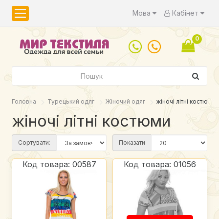
Мова
Кабінет
0
Головна
Турецький одяг
Жіночий одяг
жіночі літні костюми
жіночі літні костюми
Сортувати:
Показати
Код товара: 00587
Код товара: 01056