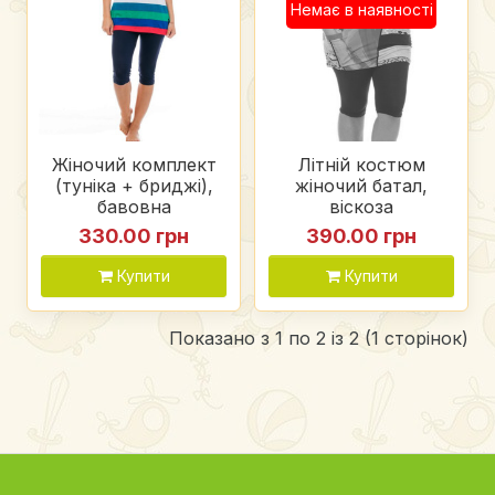
Немає в наявності
Жіночий комплект
Літній костюм
(туніка + бриджі),
жіночий батал,
бавовна
віскоза
330.00 грн
390.00 грн
Купити
Купити
Показано з 1 по 2 із 2 (1 сторінок)