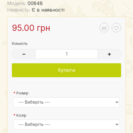
Модель:
00848
Наявність:
Є в наявності
95.00 грн
Кількість
–
+
Купити
Розмір
Колір