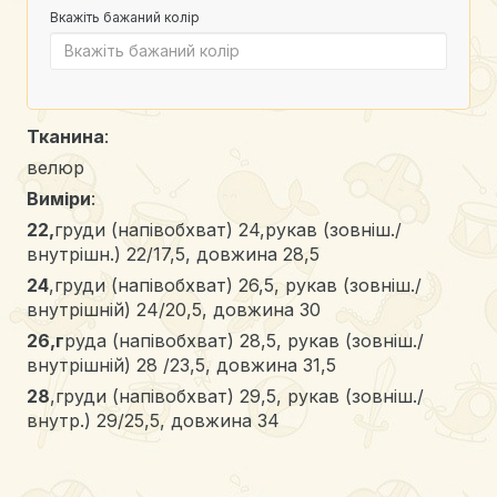
Вкажіть бажаний колір
Тканина
:
велюр
Виміри
:
22,
груди (напівобхват) 24,рукав (зовніш./
внутрішн.) 22/17,5, довжина 28,5
24
,груди (напівобхват) 26,5, рукав (зовніш./
внутрішній) 24/20,5, довжина 30
26,г
руда (напівобхват) 28,5, рукав (зовніш./
внутрішній) 28 /23,5, довжина 31,5
28
,груди (напівобхват) 29,5, рукав (зовніш./
внутр.) 29/25,5, довжина 34