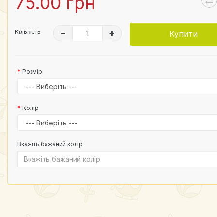
75.00 грн
Кількість
–
+
Купити
Розмір
Колір
Вкажіть бажаний колір