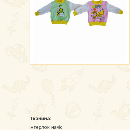
Тканина
:
інтерлок начіс