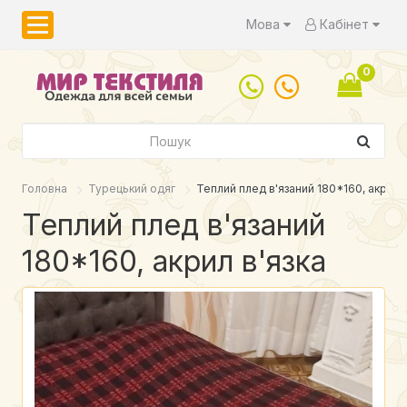
Мова
Кабінет
0
Головна
Турецький одяг
Теплий плед в'язаний 180*160, акрил в
Теплий плед в'язаний
180*160, акрил в'язка