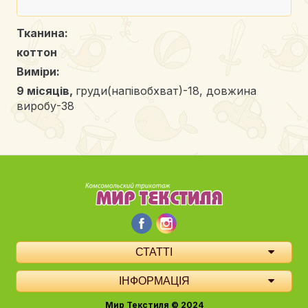
Тканина:
коттон
Виміри:
9 місяців,
груди(напівобхват)-18, довжина
виробу-38
СТАТТІ
ІНФОРМАЦІЯ
Мир Текстиля © 2024