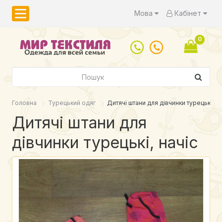
Мова
Кабінет
0
Головна
Турецький одяг
Дитячі штани для дівчинки турецькі, на
Дитячі штани для
дівчинки турецькі, начіс