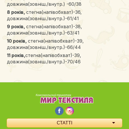
довжина(зовніш./внутр.) -60/38
8 років
,
стегна(напівобхват)-36,
довжина(зовніш./внутр.)-61/41
9 років
,
стегна(напівобхват)-38,
довжина(зовніш./внутр.)-63/41
10 років
,
стегна(напівобхват)-39,
довжина(зовніш./внутр.)-66/44
11 років,
стегна(напівобхват)-39,
довжина(зовніш./внутр.)-70/46
СТАТТІ