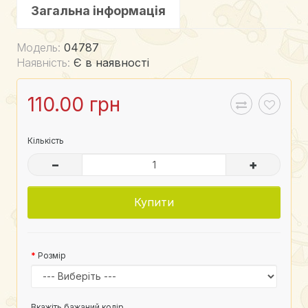
Загальна інформація
Модель:
04787
Наявність:
Є в наявності
110.00 грн
Кількість
–
+
Купити
Розмір
Вкажіть бажаний колір