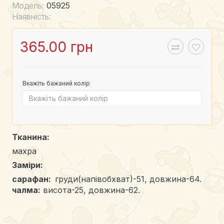
Модель:
05925
Наявність:
365.00 грн
Вкажіть бажаний колір
Тканина:
махра
Заміри:
сарафан:
груди(напівобхват)-51, довжина-64.
чалма:
висота-25, довжина-62.