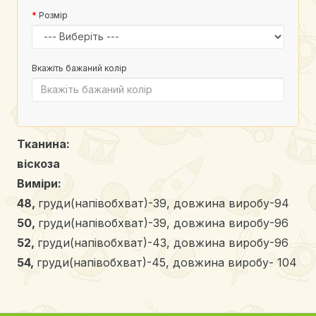
Розмір
Вкажіть бажаний колір
Тканина:
віскоза
Виміри:
48,
груди(напівобхват)-39, довжина виробу-94
50,
груди(напівобхват)-39, довжина виробу-96
52,
груди(напівобхват)-43, довжина виробу-96
54,
груди(напівобхват)-45, довжина виробу- 104