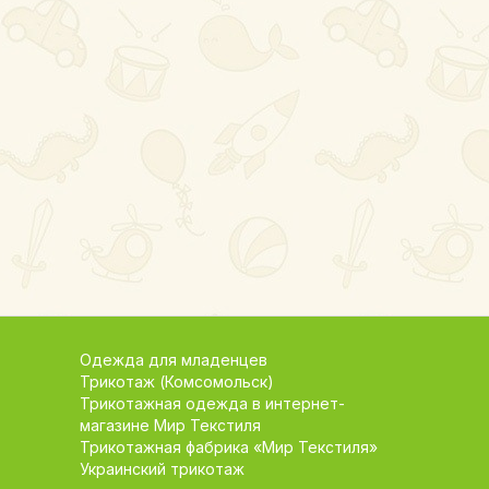
Одежда для младенцев
Трикотаж (Комсомольск)
Трикотажная одежда в интернет-
магазине Мир Текстиля
Трикотажная фабрика «Мир Текстиля»
Украинский трикотаж