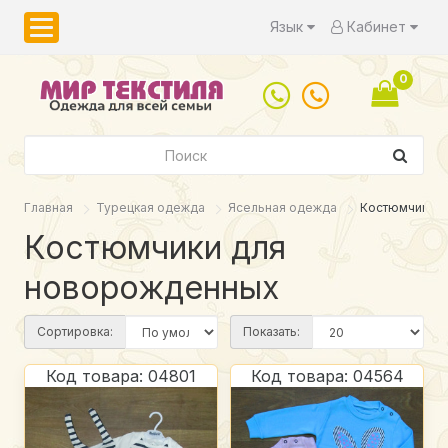
Язык
Кабинет
0
Главная
Турецкая одежда
Ясельная одежда
Костюмчики д
Костюмчики для
новорожденных
Сортировка:
Показать:
Код товара: 04801
Код товара: 04564