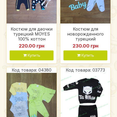
Костюм для деочки
Костюм для
турецкий MOYES
новорожденного
100% коттон
турецкий
220.00 грн
230.00 грн
Купить
Купить
Код товара: 04380
Код товара: 03773