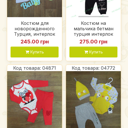
Костюм для
Костюм на
новорожденного
мальчика бетман
Турция, интерлок
турция интерлок
245.00 грн
275.00 грн
Купить
Купить
Код товара: 04871
Код товара: 04772