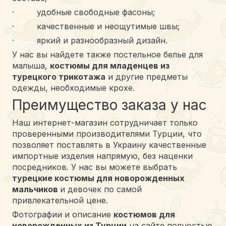
· удобные свободные фасоны;
· качественные и неощутимые швы;
· яркий и разнообразный дизайн.
У нас вы найдете также постельное белье для
малыша,
костюмы для младенцев из
турецкого трикотажа
и другие предметы
одежды, необходимые крохе.
Преимущество заказа у нас
Наш интернет-магазин сотрудничает только
проверенными производителями Турции, что
позволяет поставлять в Украину качественные
импортные изделия напрямую, без наценки
посредников. У нас вы можете выбрать
турецкие костюмы для новорожденных
мальчиков
и девочек по самой
привлекательной цене.
Фотографии и описание
костюмов для
новорожденных из Турции
на сайте полностью