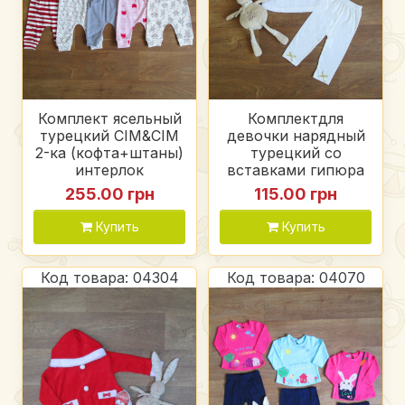
Комплект ясельный
Комплектдля
турецкий CIM&CIM
девочки нарядный
2-ка (кофта+штаны)
турецкий со
интерлок
вставками гипюра
255.00 грн
115.00 грн
Купить
Купить
Код товара: 04304
Код товара: 04070