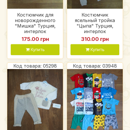
Костюмчик для
Костюмчик
новорожденного
ясельный тройка
"Мишка" Турция,
"Цыпа" Турция,
интерлок
интерлок
175.00 грн
310.00 грн
Купить
Купить
Код товара: 05298
Код товара: 03948