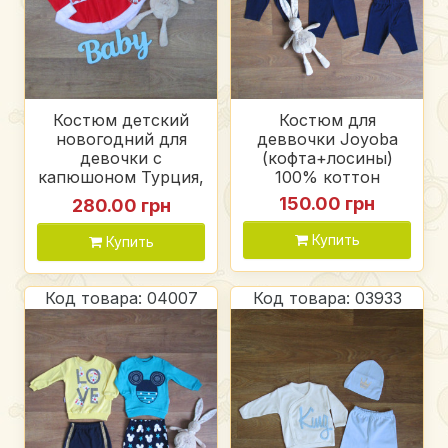
Костюм детский
Костюм для
новогодний для
деввочки Joyoba
девочки с
(кофта+лосины)
капюшоном Турция,
100% коттон
коттон
150.00 грн
280.00 грн
Купить
Купить
Код товара: 04007
Код товара: 03933