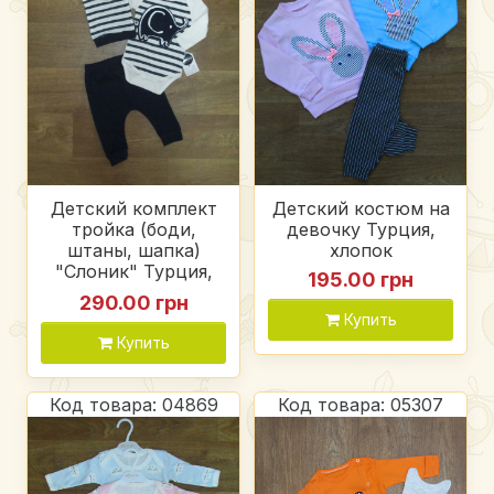
Детский комплект
Детский костюм на
тройка (боди,
девочку Турция,
штаны, шапка)
хлопок
"Слоник" Турция,
195.00 грн
интерлок
290.00 грн
Купить
Купить
Код товара: 04869
Код товара: 05307