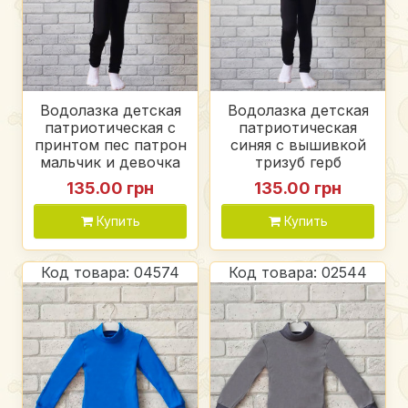
Водолазка детская
Водолазка детская
патриотическая с
патриотическая
принтом пес патрон
синяя с вышивкой
мальчик и девочка
тризуб герб
синяя, стрйч джинс
Украины мальчик и
135.00 грн
135.00 грн
девочка, стрейч
джинс
Купить
Купить
Код товара: 04574
Код товара: 02544