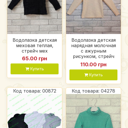
Водолазка детская
Водолазка детская
меховая теплая,
нарядная молочная
стрейч мех
с ажурным
рисунком, стрейч
65.00 грн
ажур
110.00 грн
Купить
Купить
Код товара: 00872
Код товара: 04278