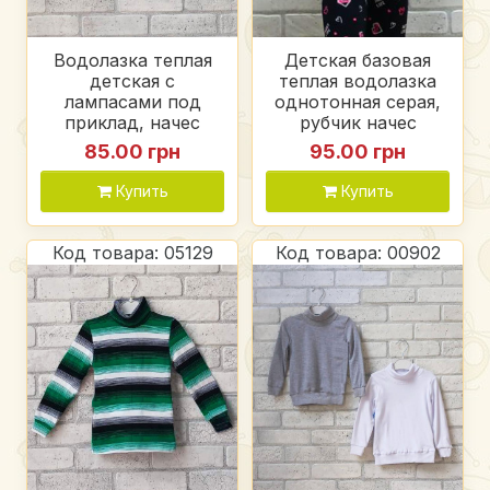
Водолазка теплая
Детская базовая
детская с
теплая водолазка
лампасами под
однотонная серая,
приклад, начес
рубчик начес
85.00 грн
95.00 грн
Купить
Купить
Код товара: 05129
Код товара: 00902