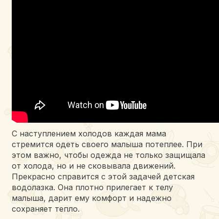
С наступлением холодов каждая мама
стремится одеть своего малыша потеплее. При
этом важно, чтобы одежда не только защищала
от холода, но и не сковывала движений.
Прекрасно справится с этой задачей детская
водолазка. Она плотно прилегает к телу
малыша, дарит ему комфорт и надежно
сохраняет тепло.