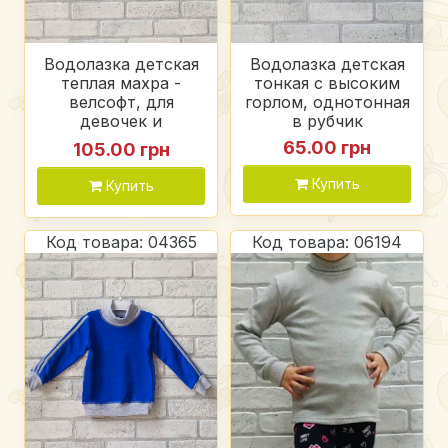
Водолазка детская
Водолазка детская
теплая махра -
тонкая с высоким
велсофт, для
горлом, однотонная
девочек и
в рубчик
мальчиков цветной
65.00 грн
105.00 грн
Купить
Купить
Код товара: 04365
Код товара: 06194