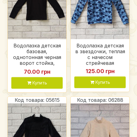
Водолазка детская
Водолазка детская
базовая,
в звездочки, теплая
однотонная черная
с начесом
ворот стойка,
стрейчевая
стрейч кулир
125.00 грн
70.00 грн
Купить
Купить
Код товара: 05615
Код товара: 06288