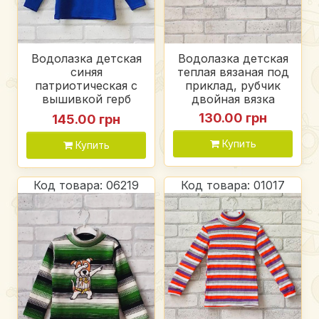
Водолазка детская
Водолазка детская
синяя
теплая вязаная под
патриотическая с
приклад, рубчик
вышивкой герб
двойная вязка
тризуб, акрил
130.00 грн
145.00 грн
Купить
Купить
Код товара: 06219
Код товара: 01017