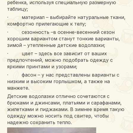
ребенка, используя специальную размерную
таблицу;
· материал – выбирайте натуральные ткани,
комфортно прилегающие к телу;
· сезонность –в осенне-весенний сезон
хорошим вариантом станут тонкие варианты,
зимой – утепленные детские водолазки;
· цвет – здесь все зависит от ваших
предпочтений, можно подобрать одежду с
яркими принтами и узорами;
· фасон – у нас представлены варианты с
низким и высоким горлышком, а также на
манжете.
Детские водолазки отлично сочетаются с
брюками и джинсами, платьями и сарафанами,
жилетками и пиджаками. В зимнее время такую
одежду можно носить под свитер, чтобы
надежно сохранить тепло.