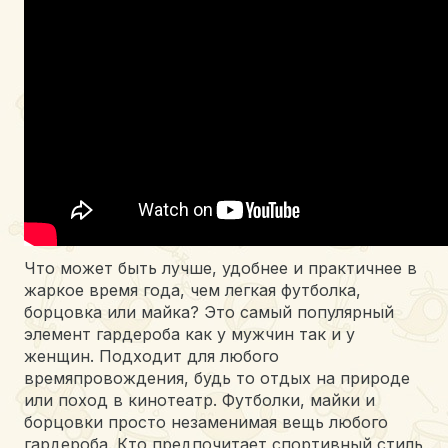
Что может быть лучше, удобнее и практичнее в
жаркое время года, чем легкая футболка,
борцовка или майка? Это самый популярный
элемент гардероба как у мужчин так и у
женщин. Подходит для любого
времяпровождения, будь то отдых на природе
или поход в кинотеатр. Футболки, майки и
борцовки просто незаменимая вещь любого
гардероба. Кто предпочитает спортивный стиль