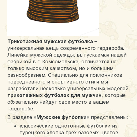
Трикотажная
м
ужская футбол
ка
–
универсальная вещь современного гардероба.
Линейка мужской одежды, выпускаемая нашей
фабрикой в г. Комсомольске, отличается не
только высоким качеством, но и большим
разнообразием. Специально для поклонников
повседневного и спортивного стиля мы
разработали несколько универсальных моделей
трикотажных футболок для мужчин
, которые
обязательно найдут свое место в вашем
гардеробе.
В разделе «
Мужские футболки
» представлены:
классические однотонные футболки из
турецкого хлопка трех базовых цветов