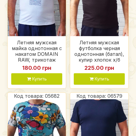
Летняя мужская
Летняя мужская
майка однотонная с
футболка черная
накатом DOMAIN
однотонная (батал),
RAW, трикотаж
кулир хлопок х/б
180.00 грн
225.00 грн
Купить
Купить
Код товара: 05682
Код товара: 06579