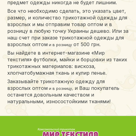
предмет одежды никогда не будет лишним.
Все что необходимо сделать, это указать цвет,
размер, и количество трикотажной одежды для
взрослых и мы отправим товар оптом и в
розницу в любую точку Украины дешево. Или за
наш счет при заказе трикотажной одежды для
взрослых оптом
от 500 грн.
и в розницу
Вы найдете в интернет-магазине «Мир
текстиля» футболки, майки и борцовки из таких
трикотажных материалов: вискоза,
хлопчатобумажная ткань и кулир пенье.
Заказывайте трикотажную одежду для
взрослых оптом
и Ваш покупатель
и в розницу,
останется довольным качеством и
натуральными, износостойкими тканями!