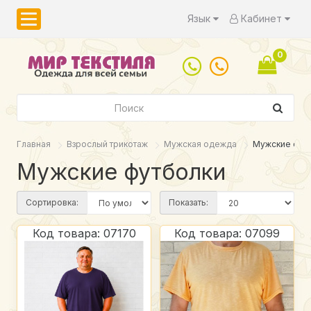
Язык
Кабинет
0
Главная
Взрослый трикотаж
Мужская одежда
Мужские фут
Мужские футболки
Сортировка:
Показать:
Код товара: 07170
Код товара: 07099