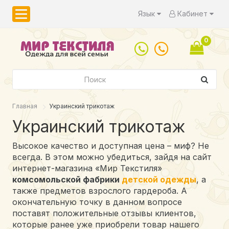
Язык
Кабинет
0
Главная
Украинский трикотаж
Украинский трикотаж
Высокое качество и доступная цена – миф? Не
всегда. В этом можно убедиться, зайдя на сайт
интернет-магазина «Мир Текстиля»
комсомольской фабрики
детской одежды
, а
также предметов взрослого гардероба. А
окончательную точку в данном вопросе
поставят положительные отзывы клиентов,
которые ранее уже приобрели товар нашего