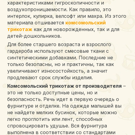
характеристиками гигроскопичности и
воздухопроницаемости. Как правило, это
интерлок, кулирка, велсофт или махра. Из этого
материала отшивается
комсомольский
трикотаж
как для новорожденных, так и для
детей-дошкольников.
Для более старшего возраста и взрослого
гардероба используют смесовые ткани с
синтетическими добавками. Последние не
только безопасны, но и практичны, так как
увеличивают износостойкость, а значит
продлевают срок службы изделия.
Комсомольский трикотаж от производителя
–
это не только доступные цены, но и
безопасность. Речь идет в первую очередь о
фурнитуре и отделке. На одежде малышей вы
не найдете мелких бусинок, которые можно
легко проглотить или лент, способных
спровоцировать удушье. Вся фурнитура
выполнена в соответствии со стандартами