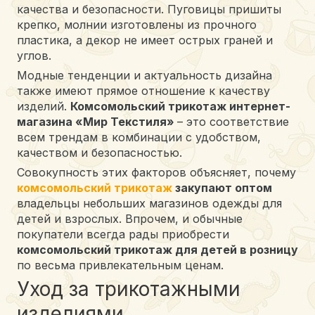
качества и безопасности. Пуговицы пришиты
крепко, молнии изготовлены из прочного
пластика, а декор не имеет острых граней и
углов.
Модные тенденции и актуальность дизайна
также имеют прямое отношение к качеству
изделий.
Комсомольский трикотаж интернет-
магазина «Мир Текстиля»
– это соответствие
всем трендам в комбинации с удобством,
качеством и безопасностью.
Совокупность этих факторов объясняет, почему
комсомольский трикотаж
закупают оптом
владельцы небольших магазинов одежды для
детей и взрослых. Впрочем, и обычные
покупатели всегда рады приобрести
комсомольский трикотаж для детей в розницу
по весьма привлекательным ценам.
Уход за трикотажными
изделиями