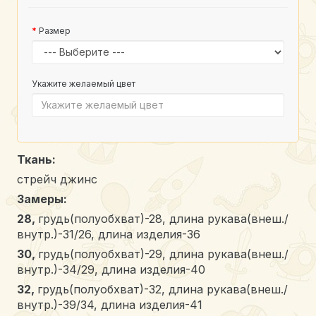
Размер
Укажите желаемый цвет
Ткань:
стрейч джинс
Замеры:
28,
грудь(полуобхват)-28, длина рукава(внеш./
внутр.)-31/26, длина изделия-36
30,
грудь(полуобхват)-29, длина рукава(внеш./
внутр.)-34/29, длина изделия-40
32,
грудь(полуобхват)-32, длина рукава(внеш./
внутр.)-39/34, длина изделия-41