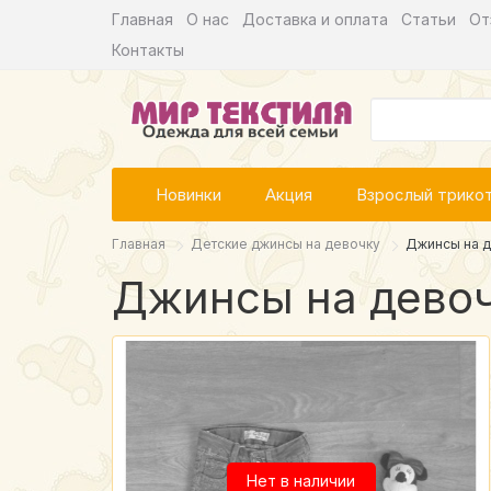
Главная
О нас
Доставка и оплата
Статьи
От
Контакты
Новинки
Акция
Взрослый трико
Главная
Детские джинсы на девочку
Джинсы на д
Джинсы на девоч
Нет в наличии