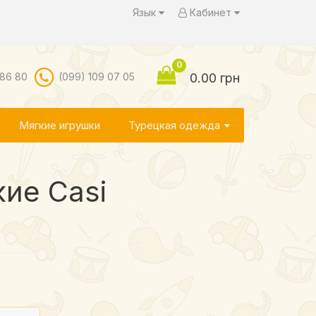
Язык
Кабинет
0
 86 80
(099) 109 07 05
0.00 грн
Мягкие игрушки
Турецкая одежда
ие Casi