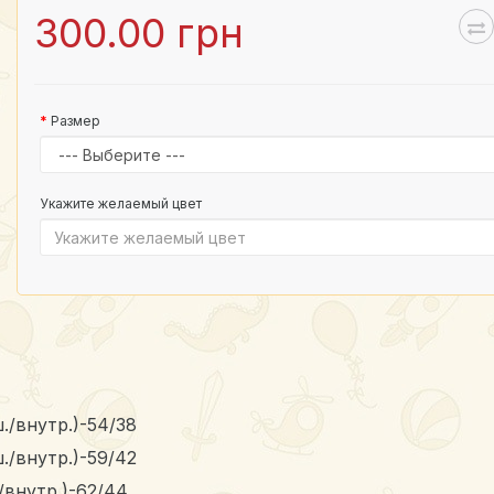
300.00 грн
Размер
Укажите желаемый цвет
./внутр.)-54/38
./внутр.)-59/42
/внутр.)-62/44