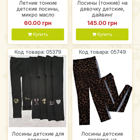
Летние тонкие
Лосины (тонкие) на
детские лосины,
девочку детские,
микро масло
дайвинг
60.00 грн
145.00 грн
Купить
Купить
Код товара: 05379
Код товара: 05749
Лосины детские для
Лосины детские
девочки
леопард на