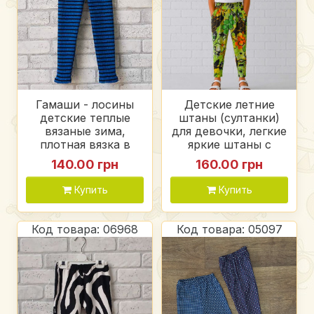
Гамаши - лосины
Детские летние
детские теплые
штаны (султанки)
вязаные зима,
для девочки, легкие
плотная вязка в
яркие штаны с
полоску
карманами, масло
140.00 грн
160.00 грн
Купить
Купить
Код товара: 06968
Код товара: 05097