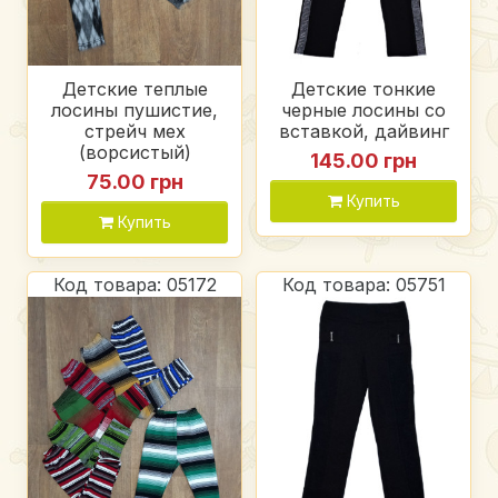
Детские теплые
Детские тонкие
лосины пушистие,
черные лосины со
стрейч мех
вставкой, дайвинг
(ворсистый)
145.00 грн
75.00 грн
Купить
Купить
Код товара: 05172
Код товара: 05751