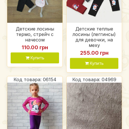
Детские лосины
Детские теплые
термо, стрейч с
лосины (леггинсы)
начесом
для девочки, на
меху
110.00 грн
255.00 грн
Купить
Купить
Код товара: 06154
Код товара: 04969