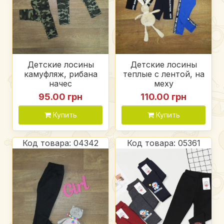
Детские лосины
Детские лосины
камуфляж, рибана
теплые с лентой, на
начес
меху
95.00 грн
110.00 грн
Купить
Купить
Код товара: 04342
Код товара: 05361