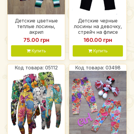
Детские цветные
Детские черные
теплые лосины,
лосины на девочку,
акрил
стрейч на флисе
75.00 грн
160.00 грн
Купить
Купить
Код товара: 05112
Код товара: 03498