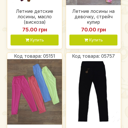
Летние детские
Летние лосины на
лосины, масло
девочку, стрейч
(вискоза)
кулир
75.00 грн
70.00 грн
Купить
Купить
Код товара: 05151
Код товара: 05757