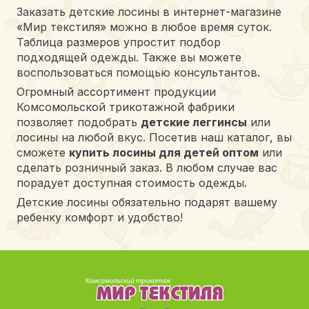
Заказать детские лосины в интернет-магазине
«Мир текстиля» можно в любое время суток.
Таблица размеров упростит подбор
подходящей одежды. Также вы можете
воспользоваться помощью консультантов.
Огромный ассортимент продукции
Комсомольской трикотажной фабрики
позволяет подобрать
детские леггинсы
или
лосины на любой вкус. Посетив наш каталог, вы
сможете
купить лосины для детей оптом
или
сделать розничный заказ. В любом случае вас
порадует доступная стоимость одежды.
Детские лосины обязательно подарят вашему
ребенку комфорт и удобство!