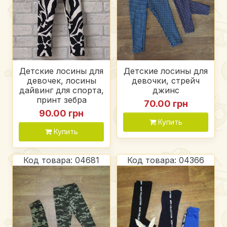
Детские лосины для
Детские лосины для
девочек, лосины
девочки, стрейч
дайвинг для спорта,
джинс
принт зебра
70.00 грн
90.00 грн
Купить
Купить
Код товара: 04681
Код товара: 04366