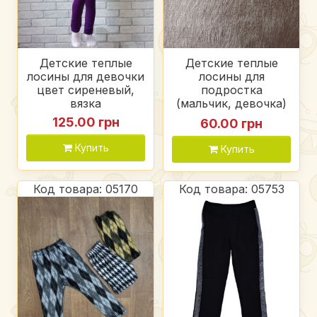
Детские теплые
Детские теплые
лосины для девочки
лосины для
цвет сиреневый,
подростка
вязка
(мальчик, девочка)
серые, мех (ворса)
125.00 грн
60.00 грн
Купить
Купить
Код товара: 05170
Код товара: 05753