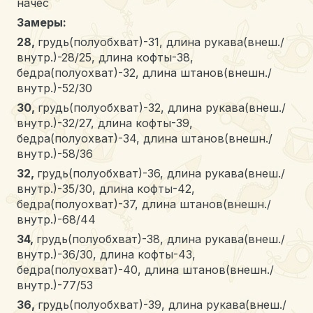
начес
Замеры:
28,
грудь(полуобхват)-31, длина рукава(внеш./
внутр.)-28/25, длина кофты-38,
бедра(полуохват)-32, длина штанов(внешн./
внутр.)-52/30
30,
грудь(полуобхват)-32, длина рукава(внеш./
внутр.)-32/27, длина кофты-39,
бедра(полуохват)-34, длина штанов(внешн./
внутр.)-58/36
32,
грудь(полуобхват)-36, длина рукава(внеш./
внутр.)-35/30, длина кофты-42,
бедра(полуохват)-37, длина штанов(внешн./
внутр.)-68/44
34,
грудь(полуобхват)-38, длина рукава(внеш./
внутр.)-36/30, длина кофты-43,
бедра(полуохват)-40, длина штанов(внешн./
внутр.)-77/53
36,
грудь(полуобхват)-39, длина рукава(внеш./