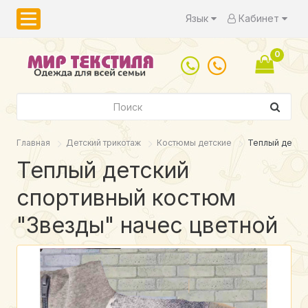
Язык
Кабинет
0
Главная
Детский трикотаж
Костюмы детские
Теплый детски
Теплый детский
спортивный костюм
"Звезды" начес цветной