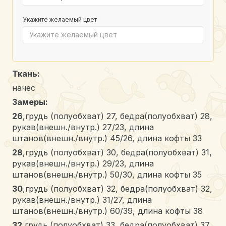
Укажите желаемый цвет
Ткань:
начес
Замеры:
26
,грудь (полуобхват) 27, бедра(полуобхват) 28,
рукав(внешн./внутр.) 27/23, длина
штанов(внешн./внутр.) 45/26, длина кофты 33
28
,грудь (полуобхват) 30, бедра(полуобхват) 31,
рукав(внешн./внутр.) 29/23, длина
штанов(внешн./внутр.) 50/30, длина кофты 35
30
,грудь (полуобхват) 32, бедра(полуобхват) 32,
рукав(внешн./внутр.) 31/27, длина
штанов(внешн./внутр.) 60/39, длина кофты 38
32
,грудь (полуобхват) 33, бедра(полуобхват) 37,