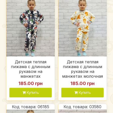
Детская теплая
Детская теплая
пижама с длинным
пижама с длинным
рукавом на
рукавом на
манжетах
манжетах молочная
(пингвины),
(тигр), вельсофт
185.00 грн
185.00 грн
вельсофт
Купить
Купить
Код товара: 06185
Код товара: 03580