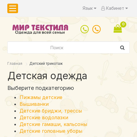
Язык
Кабинет
0
Главная
Детский трикотаж
Детская одежда
Выберите подкатегорию
Пижамы детские
Вышиванки
Детские бриджи, трессы
Детские водолазки
Детские гамаши, кальсоны
Детские головные уборы