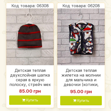
Код товара: 06308
Код товара: 06208
Детская теплая
Детская теплая
двухслойная шапка
жилетка на молнии
серая в яркую
для мальчика и
полоску, стрейч мех
девочки (котики,
пингвины),
85.00 грн
95.00 грн
вельсофт махра
Купить
Купить