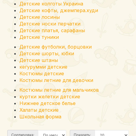
Детские колготы Украина
Детские кофты, джемпера.худи
Детские лосины
Детские носки перчатки
Детские платья, сарафаны
Детские туники
Детские футболки, борцовки
Детские шорты, юбки
Детские штаны
кегурумми детские
Костюмы детские
Костюмы летние для девочки
Костюмы летние для мальчиков
куртки желетки детские
Нижнее детское белье
Халаты детские
Школьная форма
Сортировка:
Показать: