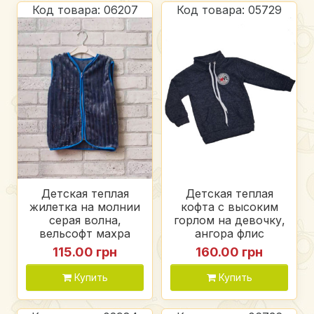
Код товара: 06207
Код товара: 05729
Детская теплая
Детская теплая
жилетка на молнии
кофта с высоким
серая волна,
горлом на девочку,
вельсофт махра
ангора флис
115.00 грн
160.00 грн
Купить
Купить