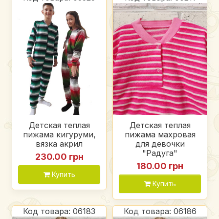
Детская теплая
Детская теплая
пижама кигуруми,
пижама махровая
вязка акрил
для девочки
"Радуга"
230.00 грн
180.00 грн
Купить
Купить
Код товара: 06183
Код товара: 06186