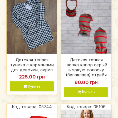
Детская теплая
Детская теплая
туника с карманами
шапка капор серый
для девочки, акрил
в яркую полоску
(балаклава) стрейч
225.00 грн
мех
90.00 грн
Купить
Купить
Код товара: 05744
Код товара: 05106