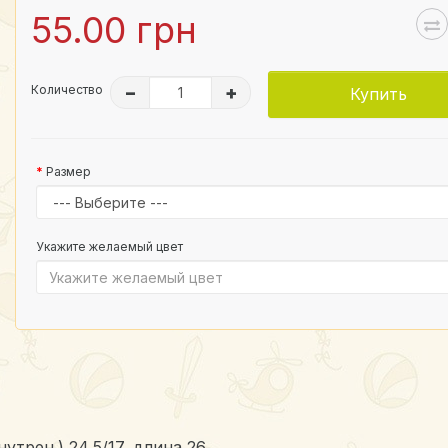
55.00 грн
Количество
–
+
Купить
Размер
Укажите желаемый цвет
нутрен.) 24,5/17, длина 26