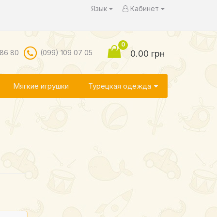
Язык
Кабинет
0
 86 80
(099) 109 07 05
0.00 грн
Мягкие игрушки
Турецкая одежда