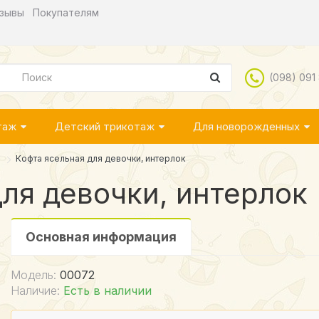
зывы
Покупателям
(098) 091
таж
Детский трикотаж
Для новорожденных
Кофта ясельная для девочки, интерлок
ля девочки, интерлок
Основная информация
Модель:
00072
Наличие:
Есть в наличии