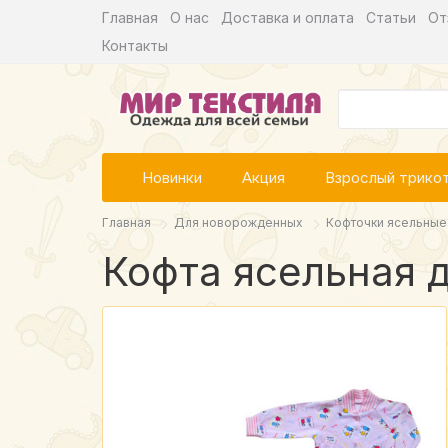
Главная
О нас
Доставка и оплата
Статьи
От
Контакты
Новинки
Акция
Взрослый трико
Главная
Для новорожденных
Кофточки ясельные
Кофта ясельная д