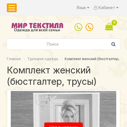
Язык
Кабинет
0
Главная
Турецкая одежда
Комплект женский (бюстгалтер, тру
Комплект женский
(бюстгалтер, трусы)