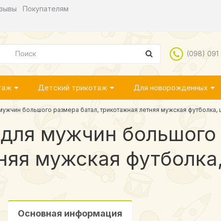
зывы
Покупателям
(098) 091
таж
Детский трикотаж
Для новорожденных
мужчин большого размера батал, трикотажная летняя мужская футболка,
 для мужчин большого 
няя мужская футболка
Основная информация