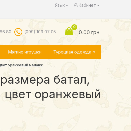
Язык
Кабинет
0
 86 80
(099) 109 07 05
0.00 грн
Мягкие игрушки
Турецкая одежда
 цвет оранжевый меланж
размера батал,
, цвет оранжевый