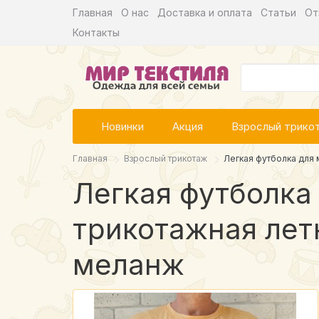
Главная
О нас
Доставка и оплата
Статьи
От
Контакты
Новинки
Акция
Взрослый трико
Главная
Взрослый трикотаж
Легкая футболка для 
Легкая футболка
трикотажная лет
меланж