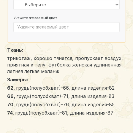
Укажите желаемый цвет
Ткань:
трикотаж, хорошо тянется, пропускает воздух,
приятная к телу, футболка женская удлиненная
летняя легкая меланж
Замеры:
62,
грудь(полуобхват)-66, длина изделия-82
66,
грудь(полуобхват)-71, длина изделия-83
70,
грудь(полуобхват)-76, длина изделия-85
74,
грудь(полуобхват)-81, длина изделия-87