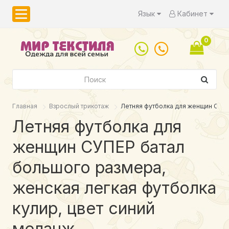
Язык
Кабинет
0
Главная
Взрослый трикотаж
Летняя футболка для женщин СУПЕ
Летняя футболка для
женщин СУПЕР батал
большого размера,
женская легкая футболка
кулир, цвет синий
меланж