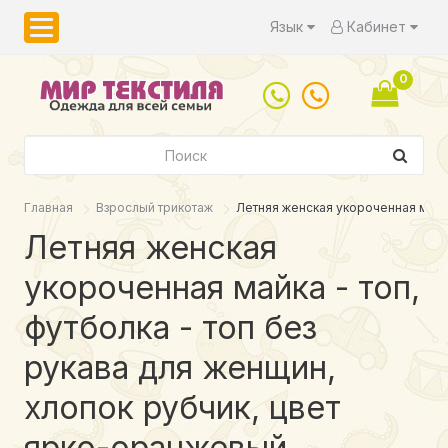
Язык
Кабинет
0
Главная
Взрослый трикотаж
Летняя женская укороченная майка
Летняя женская
укороченная майка - топ,
футболка - топ без
рукава для женщин,
хлопок рубчик, цвет
ярко-оранжевый