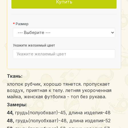
Купить
Размер
Укажите желаемый цвет
Ткань:
хлопок рубчик, хорошо тянется. пропускает
воздух, приятная к телу. летняя укороченная
майка, женская футболка - топ без рукава.
Замеры:
44,
грудь(полуобхват)-45, длина изделия-48
48,
грудь(полуобхват)-48, длина изделия-52