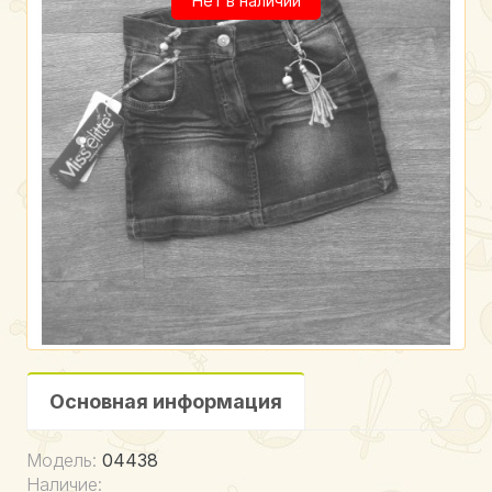
Нет в наличии
Основная информация
Модель:
04438
Наличие: