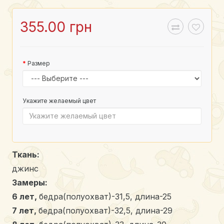
355.00 грн
Размер
Укажите желаемый цвет
Ткань:
джинс
Замеры:
6 лет,
бедра(полуохват)-31,5, длина-25
7 лет,
бедра(полуохват)-32,5, длина-29