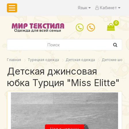
Язык
Кабинет
0
Главная
Турецкая одежда
Детская одежда
Детские шорты,
Детская джинсовая
юбка Турция "Miss Elitte"