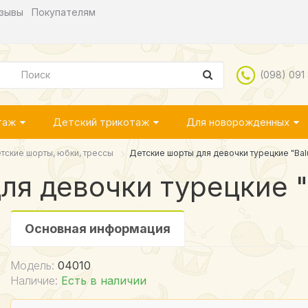
зывы
Покупателям
(098) 091
таж
Детский трикотаж
Для новорожденных
тские шорты, юбки, трессы
Детские шорты для девочки турецкие "Bal
ля девочки турецкие "
Основная информация
Модель:
04010
Наличие:
Есть в наличии