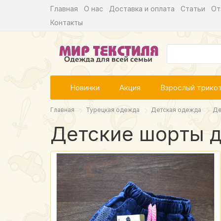
Главная
О нас
Доставка и оплата
Статьи
От
Контакты
Новинки
Акция
Взрослый трико
Главная
Турецкая одежда
Детская одежда
Де
Детские шорты д