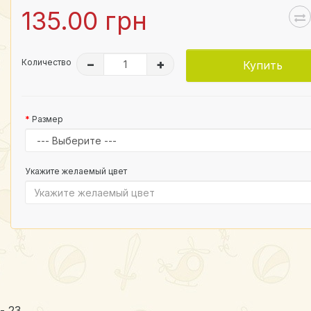
135.00 грн
Количество
–
+
Купить
Размер
Укажите желаемый цвет
- 23