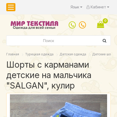
Язык
Кабинет
0
Главная
Турецкая одежда
Детская одежда
Детские шорты,
Шорты с карманами
детские на мальчика
"SALGAN", кулир