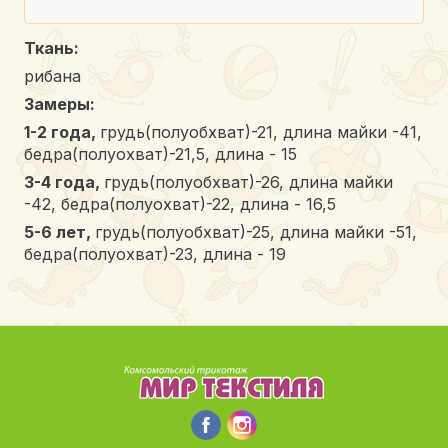
Ткань:
рибана
Замеры:
1-2 года,
грудь(полуобхват)-21, длина майки -41,
бедра(полуохват)-21,5, длина - 15
3-4 года,
грудь(полуобхват)-26, длина майки
-42, бедра(полуохват)-22, длина - 16,5
5-6 лет,
грудь(полуобхват)-25, длина майки -51,
бедра(полуохват)-23, длина - 19