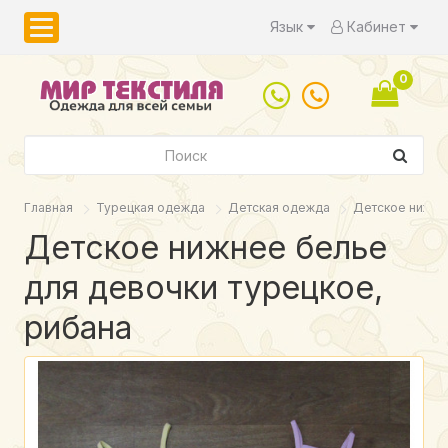
Язык
Кабинет
0
Главная
Турецкая одежда
Детская одежда
Детское нижне
Детское нижнее белье
для девочки турецкое,
рибана