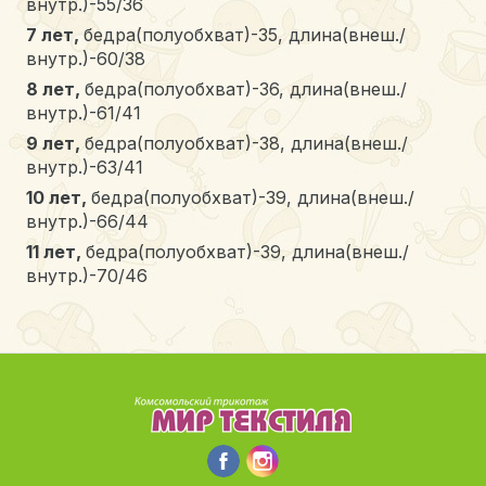
внутр.)-55/36
7 лет
,
бедра(полуобхват)-35, длина(внеш./
внутр.)-60/38
8 лет
,
бедра(полуобхват)-36, длина(внеш./
внутр.)-61/41
9 лет
,
бедра(полуобхват)-38, длина(внеш./
внутр.)-63/41
10 лет
,
бедра(полуобхват)-39, длина(внеш./
внутр.)-66/44
11 лет
,
бедра(полуобхват)-39, длина(внеш./
внутр.)-70/46