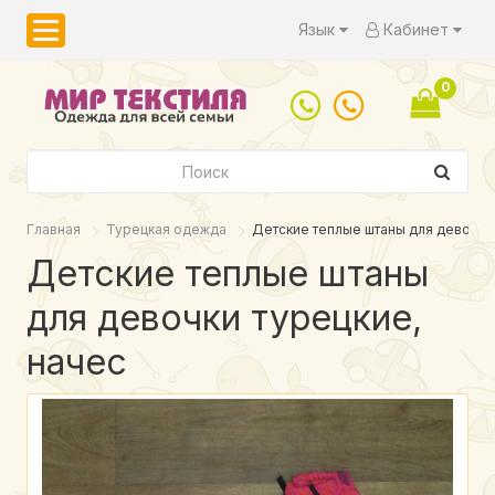
Язык
Кабинет
0
Главная
Турецкая одежда
Детские теплые штаны для девочки 
Детские теплые штаны
для девочки турецкие,
начес