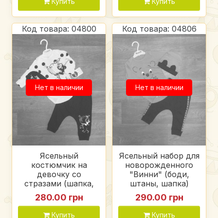
Купить
Купить
Код товара: 04800
Код товара: 04806
Нет в наличии
Нет в наличии
Ясельный
Ясельный набор для
костюмчик на
новорожденного
девочку со
"Винни" (боди,
стразами (шапка,
штаны, шапка)
боди, штаны)
Турция, интерлок
280.00 грн
290.00 грн
Турция, интерлок
Купить
Купить