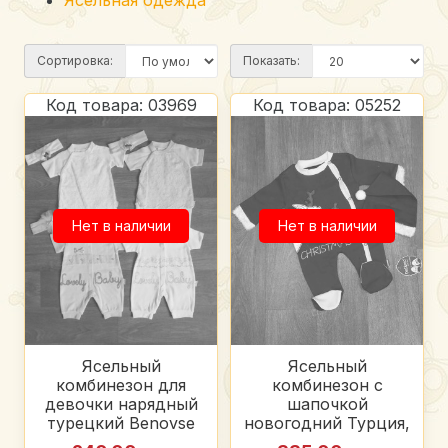
Ясельная одежда
Сортировка:
Показать:
Код товара: 03969
Код товара: 05252
Нет в наличии
Нет в наличии
Ясельный
Ясельный
комбинезон для
комбинезон с
девочки нарядный
шапочкой
турецкий Benovse
новогодний Турция,
коттон
интерлок