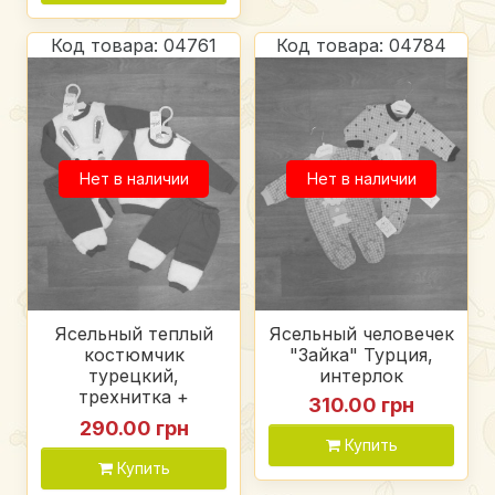
Код товара: 04761
Код товара: 04784
Нет в наличии
Нет в наличии
Ясельный теплый
Ясельный человечек
костюмчик
"Зайка" Турция,
турецкий,
интерлок
трехнитка +
310.00 грн
вельсофт
290.00 грн
Купить
Купить