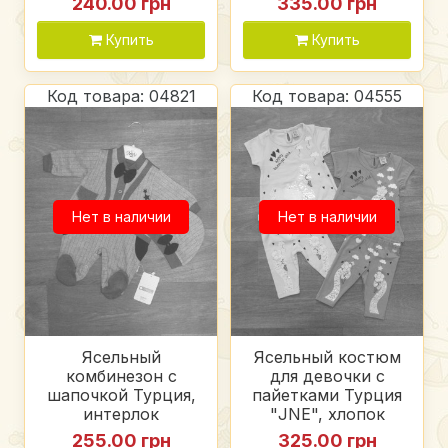
240.00 грн
335.00 грн
Купить
Купить
Код товара: 04821
Код товара: 04555
Нет в наличии
Нет в наличии
Ясельный
Ясельный костюм
комбинезон с
для девочки с
шапочкой Турция,
пайетками Турция
интерлок
"JNE", хлопок
255.00 грн
325.00 грн