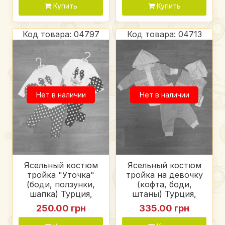
Купить
Купить
Код товара: 04797
Код товара: 04713
Нет в наличии
Нет в наличии
Ясельный костюм
Ясельный костюм
тройка "Уточка"
тройка на девочку
(боди, ползунки,
(кофта, боди,
шапка) Турция,
штаны) Турция,
интерлок
интерлок + футер
250.00 грн
335.00 грн