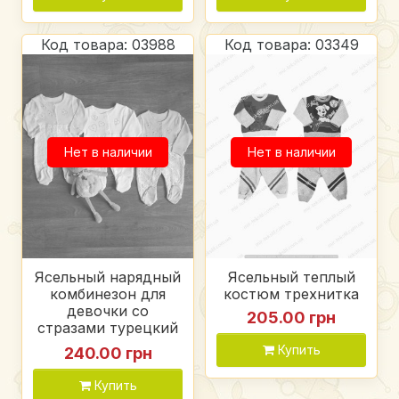
Код товара: 03988
Код товара: 03349
Нет в наличии
Нет в наличии
Ясельный нарядный
Ясельный теплый
комбинезон для
костюм трехнитка
девочки со
205.00 грн
стразами турецкий
Nana Baby интерлок
Купить
240.00 грн
Купить