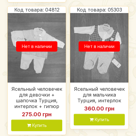
Код товара: 04812
Код товара: 05303
Нет в наличии
Нет в наличии
Ясельный человечек
Ясельный человечек
для девочки +
для мальчика
шапочка Турция,
Турция, интерлок
интерлок + гипюр
360.00 грн
275.00 грн
Купить
Купить