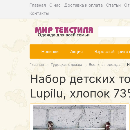
Главная
О нас
Доставка и оплата
Статьи
От
Контакты
Новинки
Акция
Взрослый трико
Главная
Турецкая одежда
Ясельная одежда
Н
Набор детских то
Lupilu, хлопок 