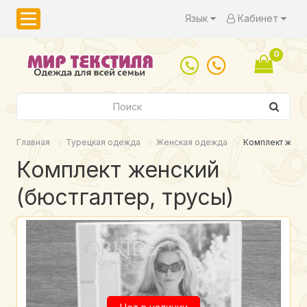
Язык
Кабинет
0
Главная
Турецкая одежда
Женская одежда
Комплект женск
Комплект женский
(бюстгалтер, трусы)