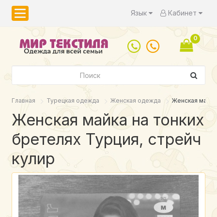
Язык
Кабинет
0
Главная
Турецкая одежда
Женская одежда
Женская майка 
Женская майка на тонких
бретелях Турция, стрейч
кулир