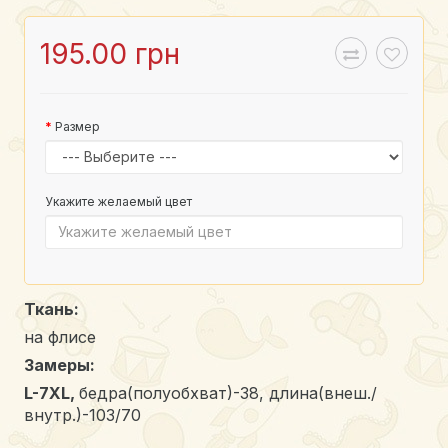
195.00 грн
Размер
Укажите желаемый цвет
Ткань:
на флисе
Замеры:
L-7XL
,
бедра(полуобхват)-38, длина(внеш./
внутр.)-103/70