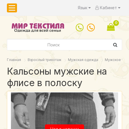
Язык
Кабинет
0
Главная
Взрослый трикотаж
Мужская одежда
Мужское тер
Кальсоны мужские на
флисе в полоску