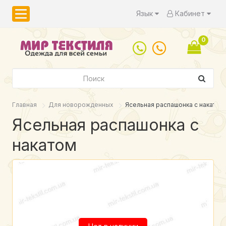
Язык
Кабинет
0
Главная
Для новорожденных
Ясельная распашонка с накатом
Ясельная распашонка с
накатом