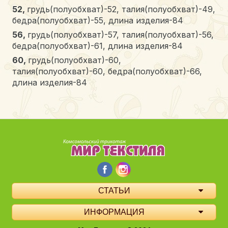
52,
грудь(полуобхват)-52, талия(полуобхват)-49,
бедра(полуобхват)-55, длина изделия-84
56,
грудь(полуобхват)-57, талия(полуобхват)-56,
бедра(полуобхват)-61, длина изделия-84
60,
грудь(полуобхват)-60,
талия(полуобхват)-60, бедра(полуобхват)-66,
длина изделия-84
СТАТЬИ
ИНФОРМАЦИЯ