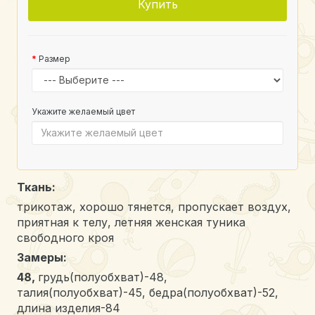
Купить
Размер
Укажите желаемый цвет
Ткань:
трикотаж, хорошо тянется, пропускает воздух,
приятная к телу, летняя женская туника
свободного кроя
Замеры:
48,
грудь(полуобхват)-48,
талия(полуобхват)-45, бедра(полуобхват)-52,
длина изделия-84