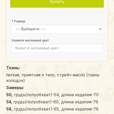
Купить
Размер
Укажите желаемый цвет
Ткань:
легкая, приятная к телу, стрейч масло (ткань
холодок)
Замеры:
50,
грудь(полуобхват)-54, длина изделия-70
54,
грудь(полуобхват)-60, длина изделия-76
58,
грудь(полуобхват)-65, длина изделия-76