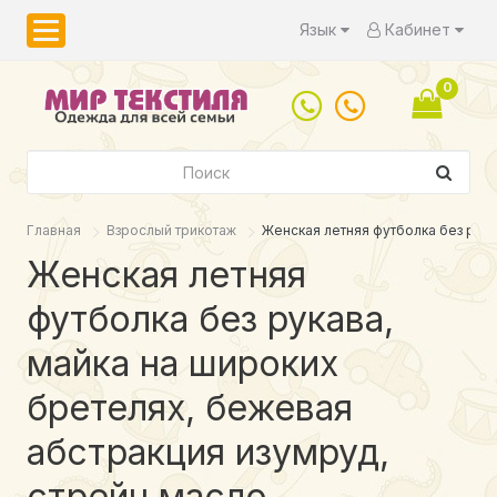
Язык
Кабинет
0
Главная
Взрослый трикотаж
Женская летняя футболка без рука
Женская летняя
футболка без рукава,
майка на широких
бретелях, бежевая
абстракция изумруд,
стрейч масло