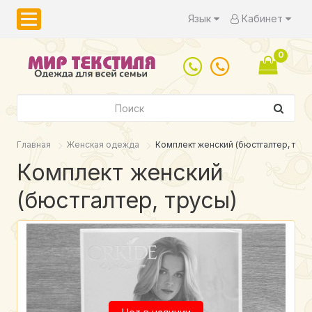
Язык
Кабинет
0
Главная
Женская одежда
Комплект женский (бюстгалтер, трус
Комплект женский
(бюстгалтер, трусы)