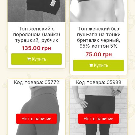
Топ женский с
Топ женский без
поролоном (майка)
пуш-апа на тонки
турецкий, рубчик
брителях черный,
95% коттон 5%
135.00 грн
лайкра
75.00 грн
Купить
Купить
Код товара: 05772
Код товара: 05988
Нет в наличии
Нет в наличии