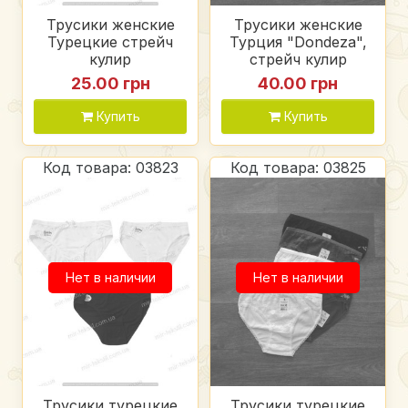
Трусики женские
Трусики женские
Турецкие стрейч
Турция "Dondeza",
кулир
стрейч кулир
25.00 грн
40.00 грн
Купить
Купить
Код товара: 03823
Код товара: 03825
Нет в наличии
Нет в наличии
Трусики турецкие
Трусики турецкие