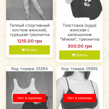
Теплый спортивный
Толстовка (худи)
костюм женский,
женская с
турецкая трехнитка
капюшоном
"Микки", трехнитка
1215.00 грн
на флисе
300.00 грн
Купить
Купить
Код товара: 05284
Код товара: 05992
Нет в наличии
Нет в наличии