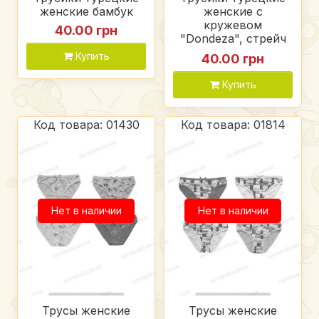
женские бамбук
женские с
кружевом
40.00 грн
"Dondeza", стрейч
кулир
Купить
40.00 грн
Купить
Код товара: 01430
Код товара: 01814
Нет в наличии
Нет в наличии
Трусы женские
Трусы женские