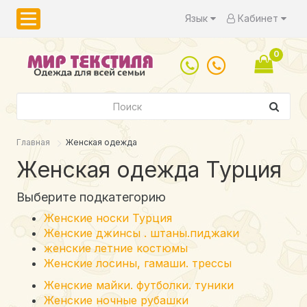
Язык
Кабинет
0
Главная
Женская одежда
Женская одежда Турция
Выберите подкатегорию
Женские носки Турция
Женские джинсы . штаны.пиджаки
женские летние костюмы
Женские лосины, гамаши. трессы
Женские майки. футболки. туники
Женские ночные рубашки