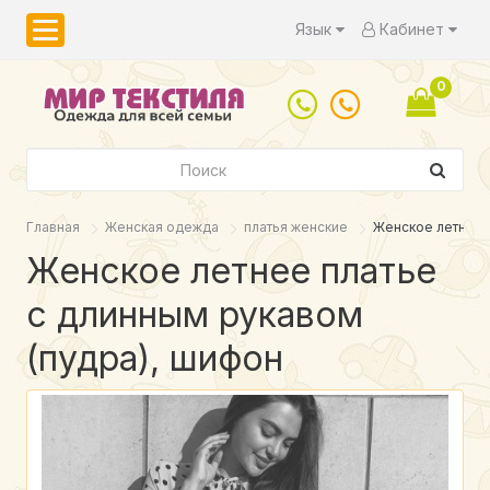
Язык
Кабинет
0
Главная
Женская одежда
платья женские
Женское летнее п
Женское летнее платье
с длинным рукавом
(пудра), шифон