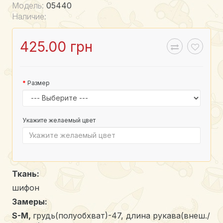
Модель:
05440
Наличие:
425.00 грн
Размер
Укажите желаемый цвет
Ткань:
шифон
Замеры:
S-M,
грудь(полуобхват)-47, длина рукава(внеш./