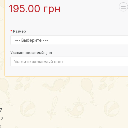
195.00 грн
Размер
Укажите желаемый цвет
7
87
9