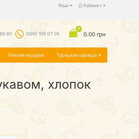
Язык
Кабинет
0
 86 80
(099) 109 07 05
0.00 грн
Мягкие игрушки
Турецкая одежда
укавом, хлопок