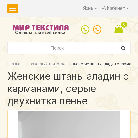
Язык
Кабинет
0
Главная
Взрослый трикотаж
Женские штаны аладин с карманам
Женские штаны аладин с
карманами, серые
двухнитка пенье