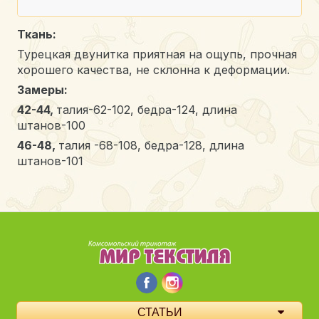
Ткань:
Турецкая двунитка приятная на ощупь, прочная
хорошего качества,
не склонна к деформации.
Замеры:
42-44,
талия-62-102, бедра-124, длина
штанов-100
46-48,
талия -68-108, бедра-128, длина
штанов-101
СТАТЬИ